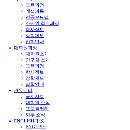
교육과정
개설과목
전공로드맵
소단위 학위과정
학사정보
장학제도
입학안내
대학원과정
대학원소개
연구실 소개
교육과정
학사정보
장학제도
입학안내
커뮤니티
공지사항
대학원 소식
포토갤러리
외부 소식
ENGLISH/中文
ENGLISH