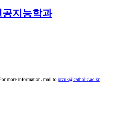
인공지능학과
 For more information, mail to
prcuk@catholic.ac.kr