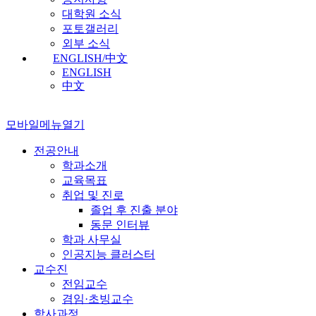
대학원 소식
포토갤러리
외부 소식
ENGLISH/中文
ENGLISH
中文
모바일메뉴열기
전공안내
학과소개
교육목표
취업 및 진로
졸업 후 진출 분야
동문 인터뷰
학과 사무실
인공지능 클러스터
교수진
전임교수
겸임·초빙교수
학사과정