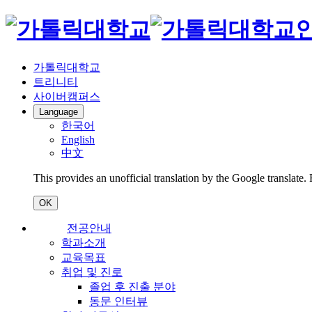
가톨릭대학교
트리니티
사이버캠퍼스
Language
한국어
English
中文
This provides an unofficial translation by the Google translate.
OK
전공안내
학과소개
교육목표
취업 및 진로
졸업 후 진출 분야
동문 인터뷰