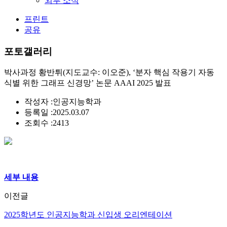
외부 소식
프린트
공유
포토갤러리
박사과정 황반튀(지도교수: 이오준), ‘분자 핵심 작용기 자동
식별 위한 그래프 신경망’ 논문 AAAI 2025 발표
작성자 :
인공지능학과
등록일 :
2025.03.07
조회수 :
2413
세부 내용
이전글
2025학년도 인공지능학과 신입생 오리엔테이션