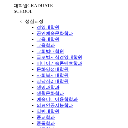
대학원
GRADUATE
SCHOOL
성심교정
경영대학원
공연예술문화학과
교육대학원
교육학과
교회법대학원
글로벌지식경영대학원
미디어기술콘텐츠학과
문화영성대학원
사회복지대학원
상담심리대학원
생명과학과
생활문화학과
예술미디어융합학과
의료인공지능학과
일반대학원
종교학과
중독학과