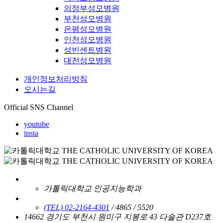
의정부성모병원
부천성모병원
은평성모병원
인천성모병원
성빈센트병원
대전성모병원
개인정보처리방침
오시는길
Official SNS Channel
youtube
insta
가톨릭대학교 인공지능학과
(TEL) 02-2164-4301
/ 4865 / 5520
14662 경기도 부천시 원미구 지봉로 43 다솔관 D237호