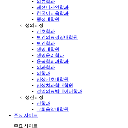
의류학과
패션디자인학과
한국어교육학과
행정대학원
성의교정
간호학과
보건의료경영대학원
보건학과
생명대학원
생명윤리학과
융복합의과학과
의과학과
의학과
임상간호대학원
임상치과학대학원
정밀의료빅데이터학과
성신교정
신학과
교회음악대학원
주요 사이트
주요 사이트