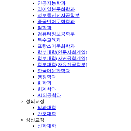
인공지능학과
일어일본문화학과
정보통신전자공학부
중국언어문화학과
철학과
컴퓨터정보공학부
특수교육과
프랑스어문화학과
학부대학(인문사회계열)
학부대학(자연공학계열)
학부대학(자유전공학부)
한국어문화학과
행정학과
화학과
회계학과
AI의공학과
성의교정
의과대학
간호대학
성신교정
신학대학