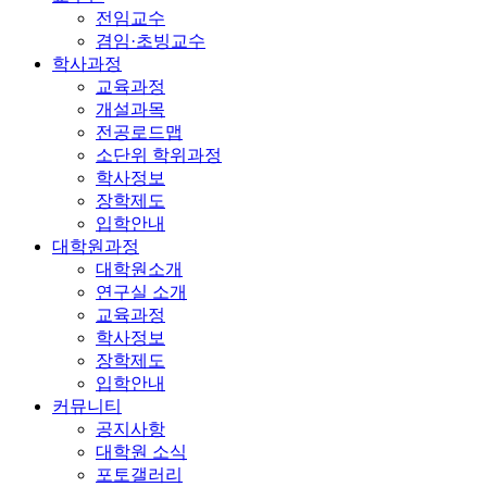
전임교수
겸임·초빙교수
학사과정
교육과정
개설과목
전공로드맵
소단위 학위과정
학사정보
장학제도
입학안내
대학원과정
대학원소개
연구실 소개
교육과정
학사정보
장학제도
입학안내
커뮤니티
공지사항
대학원 소식
포토갤러리