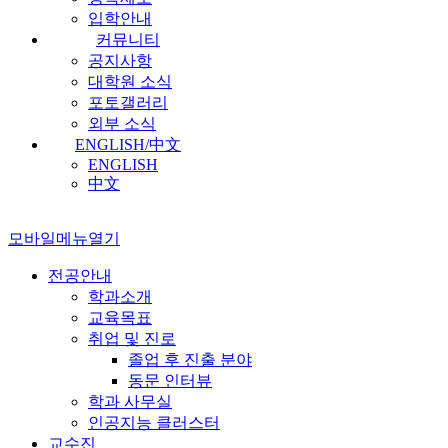
입학안내
커뮤니티
공지사항
대학원 소식
포토갤러리
외부 소식
ENGLISH/中文
ENGLISH
中文
모바일메뉴열기
전공안내
학과소개
교육목표
취업 및 진로
졸업 후 진출 분야
동문 인터뷰
학과 사무실
인공지능 클러스터
교수진