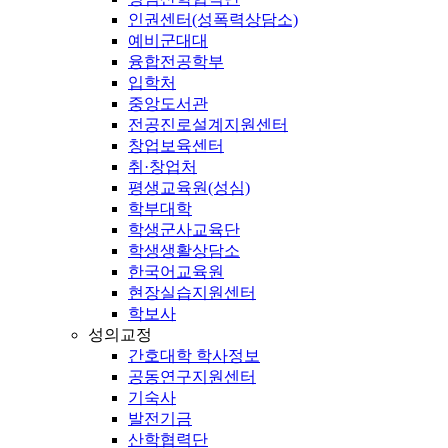
인권센터(성폭력상담소)
예비군대대
융합전공학부
입학처
중앙도서관
전공진로설계지원센터
창업보육센터
취·창업처
평생교육원(성심)
학부대학
학생군사교육단
학생생활상담소
한국어교육원
현장실습지원센터
학보사
성의교정
간호대학 학사정보
공동연구지원센터
기숙사
발전기금
산학협력단