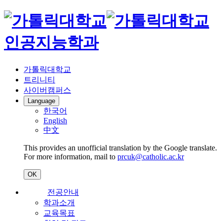
인공지능학과
가톨릭대학교
트리니티
사이버캠퍼스
Language
한국어
English
中文
This provides an unofficial translation by the Google translate.
For more information, mail to
prcuk@catholic.ac.kr
OK
전공안내
학과소개
교육목표