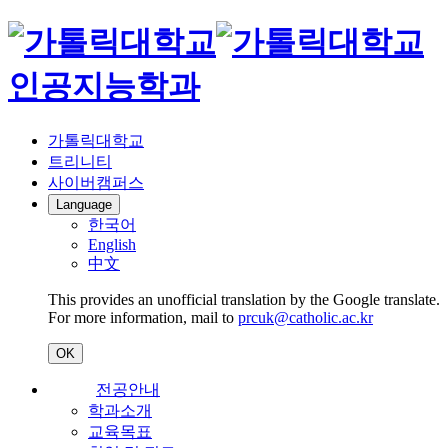
인공지능학과
가톨릭대학교
트리니티
사이버캠퍼스
Language
한국어
English
中文
This provides an unofficial translation by the Google translate.
For more information, mail to
prcuk@catholic.ac.kr
OK
전공안내
학과소개
교육목표