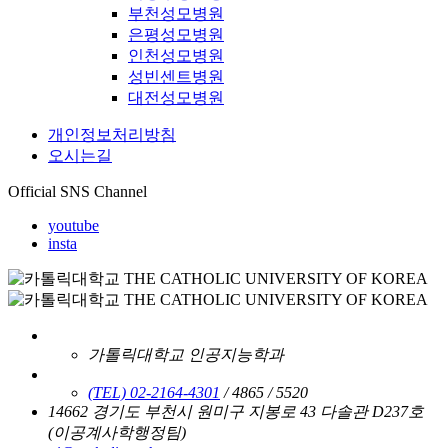
부천성모병원
은평성모병원
인천성모병원
성빈센트병원
대전성모병원
개인정보처리방침
오시는길
Official SNS Channel
youtube
insta
가톨릭대학교 인공지능학과
(TEL) 02-2164-4301
/ 4865 / 5520
14662 경기도 부천시 원미구 지봉로 43 다솔관 D237호
(이공계사학행정팀)