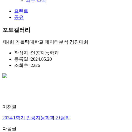
외부 소식
프린트
공유
포토갤러리
제4회 가톨릭대학교 데이터분석 경진대회
작성자 :
인공지능학과
등록일 :
2024.05.20
조회수 :
2226
이전글
2024-1학기 인공지능학과 간담회
다음글