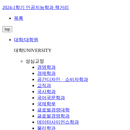
2024-1학기 인공지능학과 책거리
목록
top
대학/대학원
대학
UNIVERSITY
성심교정
경영학과
경제학과
공간디자인ㆍ소비자학과
교직과
국사학과
국어국문학과
국제학부
글로벌경영대학
글로벌경영학과
데이터사이언스학과
물리학과