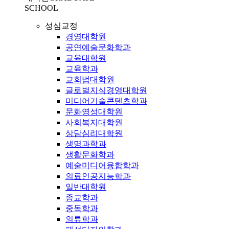
SCHOOL
성심교정
경영대학원
공연예술문화학과
교육대학원
교육학과
교회법대학원
글로벌지식경영대학원
미디어기술콘텐츠학과
문화영성대학원
사회복지대학원
상담심리대학원
생명과학과
생활문화학과
예술미디어융합학과
의료인공지능학과
일반대학원
종교학과
중독학과
의류학과