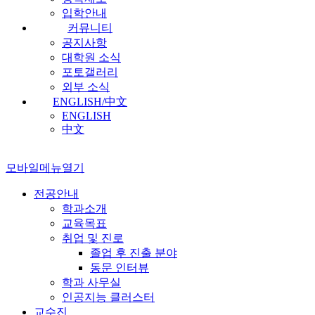
입학안내
커뮤니티
공지사항
대학원 소식
포토갤러리
외부 소식
ENGLISH/中文
ENGLISH
中文
모바일메뉴열기
전공안내
학과소개
교육목표
취업 및 진로
졸업 후 진출 분야
동문 인터뷰
학과 사무실
인공지능 클러스터
교수진