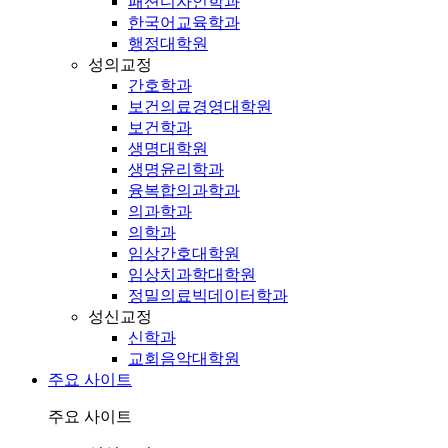
패션디자인학과
한국어교육학과
행정대학원
성의교정
간호학과
보건의료경영대학원
보건학과
생명대학원
생명윤리학과
융복합의과학과
의과학과
의학과
임상간호대학원
임상치과학대학원
정밀의료빅데이터학과
성신교정
신학과
교회음악대학원
주요 사이트
주요 사이트