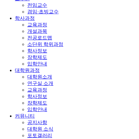
전임교수
겸임·초빙교수
학사과정
교육과정
개설과목
전공로드맵
소단위 학위과정
학사정보
장학제도
입학안내
대학원과정
대학원소개
연구실 소개
교육과정
학사정보
장학제도
입학안내
커뮤니티
공지사항
대학원 소식
포토갤러리