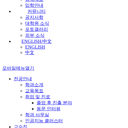
입학안내
커뮤니티
공지사항
대학원 소식
포토갤러리
외부 소식
ENGLISH/中文
ENGLISH
中文
모바일메뉴열기
전공안내
학과소개
교육목표
취업 및 진로
졸업 후 진출 분야
동문 인터뷰
학과 사무실
인공지능 클러스터
교수진