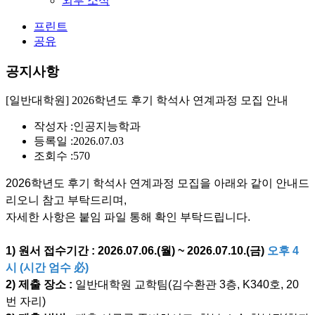
외부 소식
프린트
공유
공지사항
[일반대학원] 2026학년도 후기 학석사 연계과정 모집 안내
작성자 :
인공지능학과
등록일 :
2026.07.03
조회수 :
570
2026학년도 후기 학석사 연계과정 모집을 아래와 같이 안내드
리오니 참고 부탁드리며,
자세한 사항은 붙임 파일 통해 확인 부탁드립니다.
1) 원서 접수기간 :
2026.07.06.(월) ~ 2026.07.10.(금)
오후 4
시 (시간 엄수 必)
2) 제출 장소 :
일반대학원 교학팀(김수환관 3층, K340호, 20
번 자리)