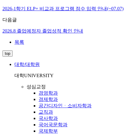
2026-1학기 ELP+ 비교과 프로그램 점수 입력 안내(~07.07)
다음글
2026.8 졸업예정자 졸업성적 확인 안내
목록
top
대학/대학원
대학
UNIVERSITY
성심교정
경영학과
경제학과
공간디자인ㆍ소비자학과
교직과
국사학과
국어국문학과
국제학부