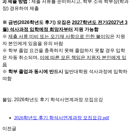
3) 제출 방법 :
제출 서류를 준비하시고, 학부 소속 학부장(학과
장) 경유하여 제출
※
금번(2026학년도 후기) 모집은
2027학년도 전기(2027년 3
월) 석사과정 입학예정 희망자부터
지원 가능함
※
제출 서류 미비 또는 오기재 사항으로 인한 불이익
은 지원
자 본인에게 있음을 유의 바람
※
학부 졸업 요건을 충족하지 못해 졸업하지 못할 경우 입학
은 자동 취소되며,
이에 따른 모든 책임은 지원자 본인에게 있
음
※
학부 졸업과 동시에 반드시
일반대학원 석사과정에 입학하
여함
붙임. 2026학년도 후기 학석사연계과정 모집요강
2026학년도 후기 학석사연계과정 모집요강.pdf
이전글