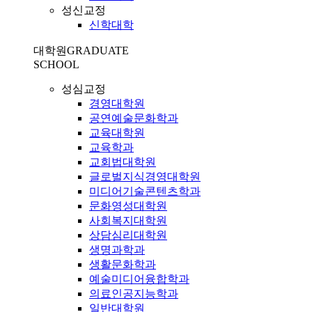
성신교정
신학대학
대학원
GRADUATE
SCHOOL
성심교정
경영대학원
공연예술문화학과
교육대학원
교육학과
교회법대학원
글로벌지식경영대학원
미디어기술콘텐츠학과
문화영성대학원
사회복지대학원
상담심리대학원
생명과학과
생활문화학과
예술미디어융합학과
의료인공지능학과
일반대학원