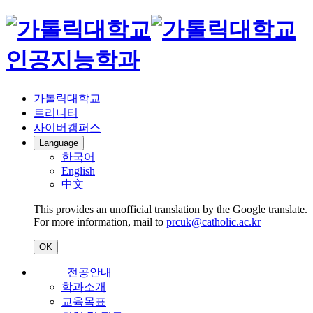
인공지능학과
가톨릭대학교
트리니티
사이버캠퍼스
Language
한국어
English
中文
This provides an unofficial translation by the Google translate.
For more information, mail to
prcuk@catholic.ac.kr
OK
전공안내
학과소개
교육목표