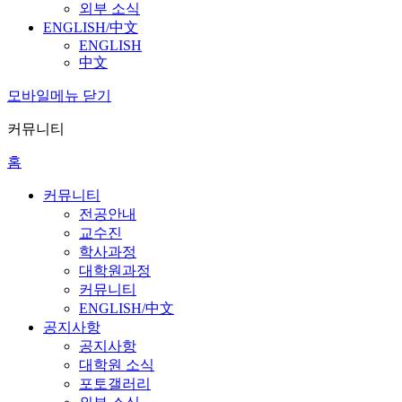
외부 소식
ENGLISH/中文
ENGLISH
中文
모바일메뉴 닫기
커뮤니티
홈
커뮤니티
전공안내
교수진
학사과정
대학원과정
커뮤니티
ENGLISH/中文
공지사항
공지사항
대학원 소식
포토갤러리