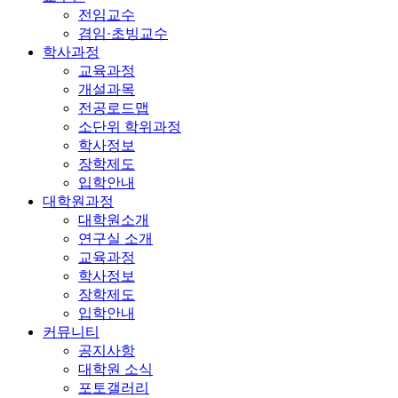
전임교수
겸임·초빙교수
학사과정
교육과정
개설과목
전공로드맵
소단위 학위과정
학사정보
장학제도
입학안내
대학원과정
대학원소개
연구실 소개
교육과정
학사정보
장학제도
입학안내
커뮤니티
공지사항
대학원 소식
포토갤러리