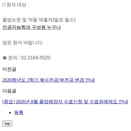
□ 참석 대상
졸업논문 및 작품 제출자(발표 필수)
인공지능학과 구성원 누구나
많은 참석 바랍니다.
☎ 문의 : 02-2164-5520
이전글
2026학년도 2학기 복수전공/부전공 변경 안내
다음글
[중요] 2026년 8월 졸업예정자 수료신청 및 수료유예제도 안내
목록
top