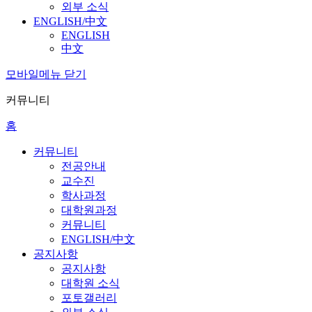
외부 소식
ENGLISH/中文
ENGLISH
中文
모바일메뉴 닫기
커뮤니티
홈
커뮤니티
전공안내
교수진
학사과정
대학원과정
커뮤니티
ENGLISH/中文
공지사항
공지사항
대학원 소식
포토갤러리