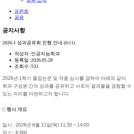
외부 소식
프린트
공유
공지사항
2026-1 성과공유회 진행 안내 (6/11)
작성자 :
인공지능학과
등록일 :
2026.05.28
조회수 :
532
2026년 1학기 졸업논문 및 작품 심사를 겸하여 아래와 같이
학과 구성원 간의 성과를 공유하고 서로의 결과물을 경험할 수
있는 자리를 마련하고자 합니다.
□ 행사 개요
일시 : 2026년 6월 11일(목) 11:30 ~ 14:00
장소 : K366