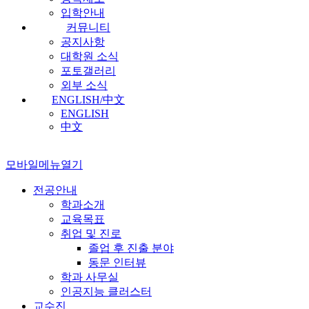
입학안내
커뮤니티
공지사항
대학원 소식
포토갤러리
외부 소식
ENGLISH/中文
ENGLISH
中文
모바일메뉴열기
전공안내
학과소개
교육목표
취업 및 진로
졸업 후 진출 분야
동문 인터뷰
학과 사무실
인공지능 클러스터
교수진