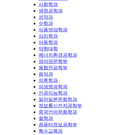
사회학과
생명공학과
성악과
수학과
식품영양학과
심리학과
아동학과
약학대학
에너지환경공학과
영어영문학부
융합전공학부
음악과
의류학과
의생명과학과
인공지능학과
일어일본문화학과
정보통신전자공학부
중국언어문화학과
철학과
컴퓨터정보공학부
특수교육과