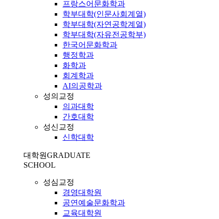
프랑스어문화학과
학부대학(인문사회계열)
학부대학(자연공학계열)
학부대학(자유전공학부)
한국어문화학과
행정학과
화학과
회계학과
AI의공학과
성의교정
의과대학
간호대학
성신교정
신학대학
대학원
GRADUATE
SCHOOL
성심교정
경영대학원
공연예술문화학과
교육대학원