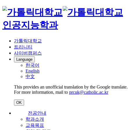
인공지능학과
가톨릭대학교
트리니티
사이버캠퍼스
Language
한국어
English
中文
This provides an unofficial translation by the Google translate.
For more information, mail to
prcuk@catholic.ac.kr
OK
전공안내
학과소개
교육목표