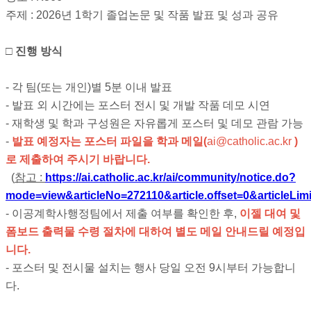
주제 : 2026년 1학기 졸업논문 및 작품 발표 및 성과 공유
□ 진행 방식
- 각 팀(또는 개인)별 5분 이내 발표
- 발표 외 시간에는 포스터 전시 및 개발 작품 데모 시연
- 재학생 및 학과 구성원은 자유롭게 포스터 및 데모 관람 가능
-
발표 예정자는 포스터 파일을 학과 메일(
ai
@catholic.ac.kr
)
로 제출하여 주시기 바랍니다
.
(
참고 :
https://ai.catholic.ac.kr/ai/community/notice.do?
mode=view&articleNo=272110&article.offset=0&articleLim
- 이공계학사행정팀에서 제출 여부를 확인한 후,
이젤 대여 및
폼보드 출력물 수령 절차에 대하여 별도 메일 안내드릴 예정입
니다.
- 포스터 및 전시물 설치는 행사 당일 오전 9시부터 가능합니
다.