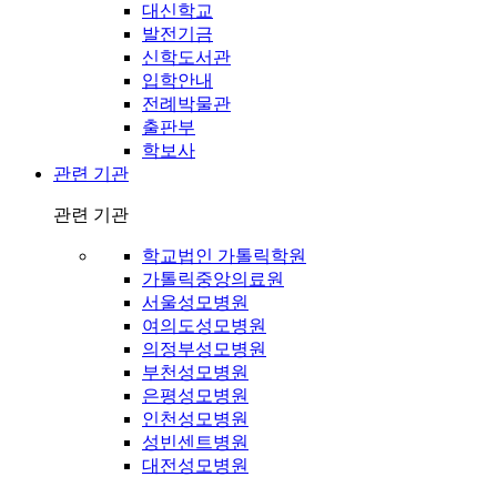
대신학교
발전기금
신학도서관
입학안내
전례박물관
출판부
학보사
관련 기관
관련 기관
학교법인 가톨릭학원
가톨릭중앙의료원
서울성모병원
여의도성모병원
의정부성모병원
부천성모병원
은평성모병원
인천성모병원
성빈센트병원
대전성모병원