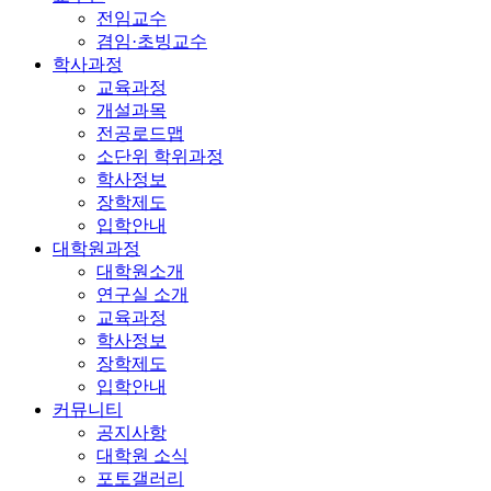
전임교수
겸임·초빙교수
학사과정
교육과정
개설과목
전공로드맵
소단위 학위과정
학사정보
장학제도
입학안내
대학원과정
대학원소개
연구실 소개
교육과정
학사정보
장학제도
입학안내
커뮤니티
공지사항
대학원 소식
포토갤러리